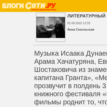
ЛИТЕРАТУРНЫЙ
01.06.2022 12:55
Анна Сокольская
Музыка Исаака Дунаев
Арама Хачатуряна, Ев
Шостаковича из знам
капитана Гранта», «М
прозвучит в полдень 
книжного фестиваля «
фильмы роднит то, чт