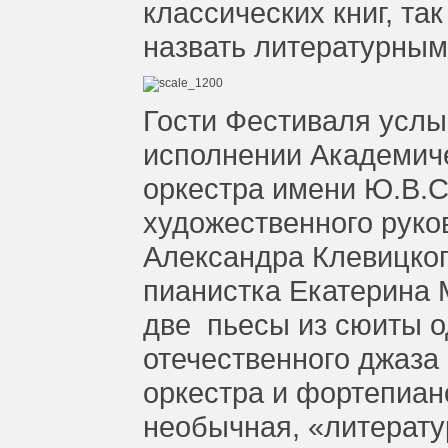
классических книг, та
назвать литературным
Гости Фестиваля усл
исполнении Академиче
оркестра имени Ю.В.
художественного руко
Александра Клевицког
пианистка Екатерина 
две пьесы из сюиты о
отечественного джаз
оркестра и фортепиан
необычная, «литерат