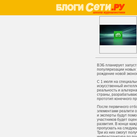
ВЭБ планирует запуст
популяризации новых т
рождение новой эконо
С 1 июля на специальн
искусственный интелл
реальность и альтерна
страны, разрабатываю
прототип конечного пр
После первичного отб
элементами реалити о 
и эксперты будут помо
участников будет оцен
развития. В конце каж
пропускать на следующ
Три из них смогут по
инфраструктура по пои