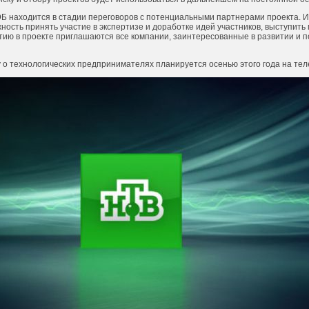
Б находится в стадии переговоров с потенциальными партнерами проекта. И
ость принять участие в экспертизе и доработке идей участников, выступить
стию в проекте приглашаются все компании, заинтересованные в развитии и 
 о технологических предпринимателях планируется осенью этого года на тел