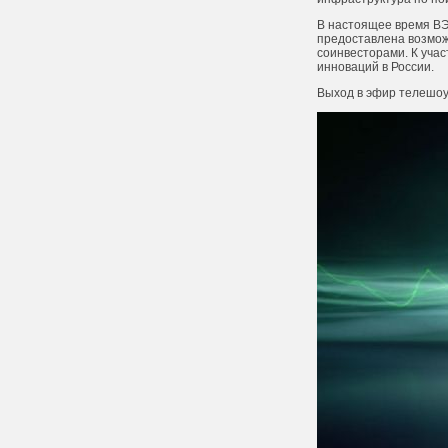
В настоящее время ВЭ
предоставлена возможн
соинвесторами. К уча
инноваций в России.
Выход в эфир телешоу