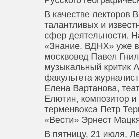
В качестве лекторов 
талантливых и извест
сфер деятельности. 
«Знание. ВДНХ» уже в
москвовед Павел Гнил
музыкальный критик А
факультета журналист
Елена Вартанова, те
Елютин, композитор и
терменвокса Петр Те
«Вести» Эрнест Мацкя
В пятницу, 21 июля, Л