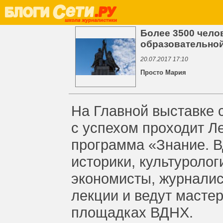
Более 3500 чело
образовательной
20.07.2017 17:10
Просто Мария
На Главной выставке 
с успехом проходит Л
программа «Знание. В
историки, культуролог
экономисты, журналис
лекции и ведут масте
площадках ВДНХ.