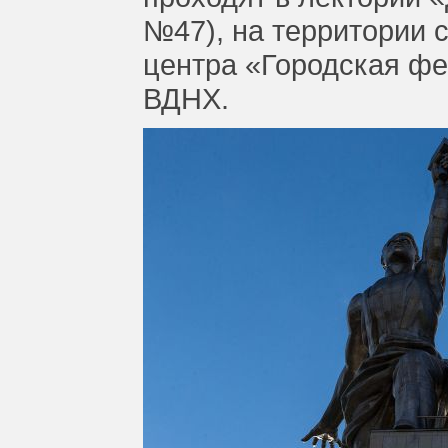
№47), на территории 
центра «Городская ф
ВДНХ.