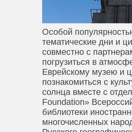
Особой популярностью
тематические дни и ц
совместно с партнерам
погрузиться в атмосф
Еврейскому музею и ц
познакомиться с куль
солнца вместе с отде
Foundation» Всеросси
библиотеки иностранн
многочисленных народ
Русского географичес