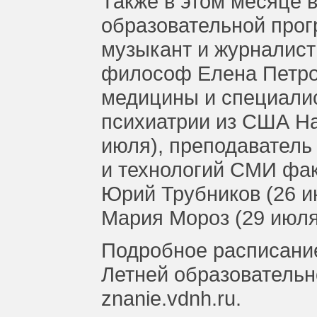
Также в этом месяце 
образовательной прог
музыкант и журналист
философ Елена Петров
медицины и специалис
психиатрии из США На
июля), преподавател
и технологий СМИ фа
Юрий Трубников (26 и
Мария Мороз (29 июля
Подробное расписание
Летней образователь
znanie.vdnh.ru.