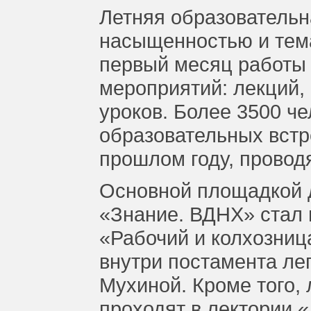
Летняя образователь
насыщенностью и тем
первый месяц работы 
мероприятий: лекций, 
уроков. Более 3500 че
образовательных встре
прошлом году, провод
Основной площадкой 
«Знание. ВДНХ» стал
«Рабочий и колхозниц
внутри постамента ле
Мухиной. Кроме того,
проходят в лектории 