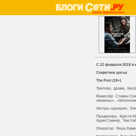
С 22 февраля 2018 в 
Секретное досье
The Post (18+)
Триллер, драма, био
Режиссёр: Стивен Спи
сможешь», «Шпионски
Авторы сценария: Эл
Продюсеры: Кристи Ма
Адам Сомнер, Тим Уай
Оператор: Януш Ками