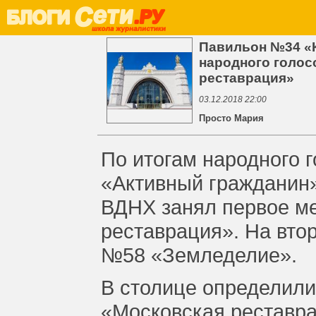
Павильон №34 «
народного голос
реставрация»
03.12.2018 22:00
Просто Мария
По итогам народного г
«Активный гражданин
ВДНХ занял первое ме
реставрация». На вто
№58 «Земледелие».
В столице определили
«Московская реставр