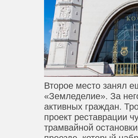
Второе место занял 
«Земледелие». За нег
активных граждан. Тр
проект реставрации ч
трамвайной остановки
проезде, который набр