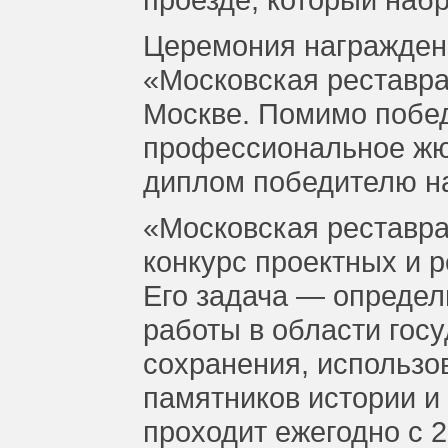
Церемония награжден
«Московская реставра
Москве. Помимо побед
профессиональное жю
диплом победителю на
«Московская реставр
конкурс проектных и 
Его задача — опреде
работы в области гос
сохранения, использо
памятников истории и
проходит ежегодно с 2