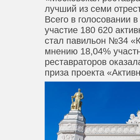
лучший из семи отрес
Всего в голосовании в
участие 180 620 акти
стал павильон №34 «
мнению 18,04% участн
реставраторов оказал
приза проекта «Актив