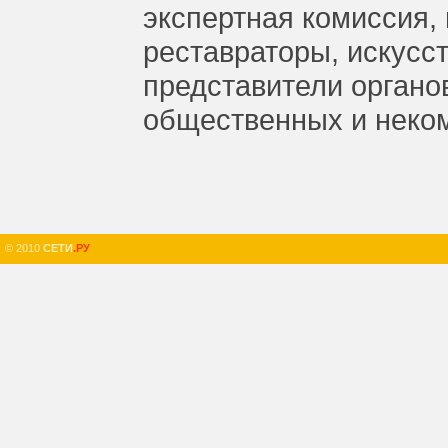
экспертная комиссия, 
реставраторы, искусст
представители органо
общественных и неко
© 2010
СЕТИ
.РУ