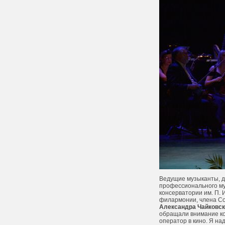
Ведущие музыканты, д
профессионального му
консерватории им. П. 
филармонии, члена Со
Александра Чайковск
обращали внимание кон
оператор в кино. Я на