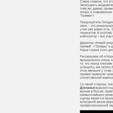
Самое главное, что эт
Записывать академичес
тому же, думаю, преми
опера, и современная
“Грэмми”».
Председатель Гильдии
звук» – это уникальна
у нас уже давно есть.
лауреатом. И поэтому 
композитор – все учас
Директор «Новой опе
премий:
«“Оскары” и 
Наша страна этого дост
Рассказывая об отбор
музыкального союза, 
то, что перед членам
услышать, как запись
этом звучание с точки
премия привлечет вним
отечественной композ
Со своей стороны, чл
Дохнаньи
выразил над
музыки в России, прив
наивысочайшего уровн
оценка является прояв
культурной жизни мира
профессиональной звук