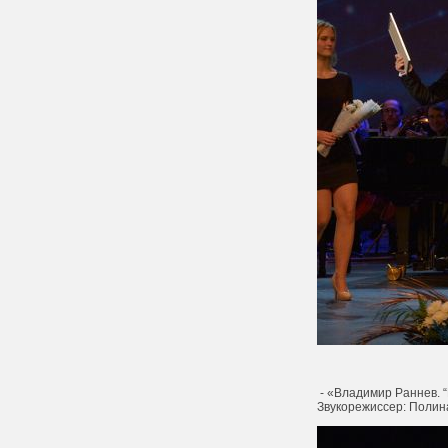
- «Владимир Раннев. 
Звукорежиссер: Полина