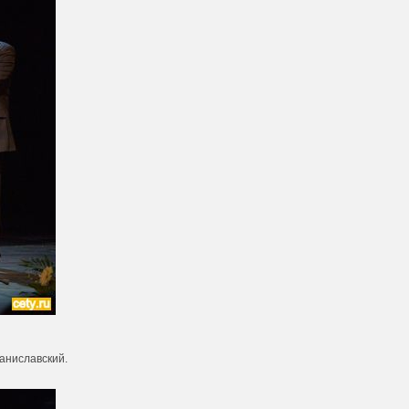
аниславский.