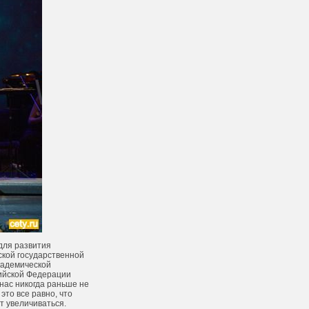
для развития
кой государственной
академической
сийской Федерации
нас никогда раньше не
это все равно, что
т увеличиваться.