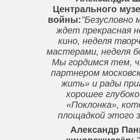
Центрального муз
войны:
"Безусловно 
ждет прекрасная н
кино, неделя твор
мастерами, неделя б
Мы гордимся тем, 
партнером московс
жить» и рады при
хорошее глубоко
«Поклонка», ко
площадкой этого 
Александр Пан