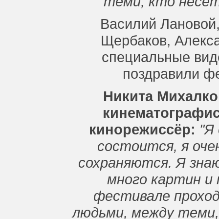
теми, кто несе
Василий Лановой,
Щербаков, Алекс
специальные вид
поздравили фе
Никита Михалко
кинематографис
кинорежиссёр:
"Я
состоится, я оче
сохраняются. Я знаю
много картин и 
фестивале прохо
людьми, между теми,