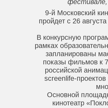
фестивале,
9-й Московский ки
пройдет с 26 августа
В конкурсную програм
рамках образовательн
запланированы ма
показы фильмов к 
российской анимац
screenlife-проекто
мно
Основной площадк
кинотеатр «Покл