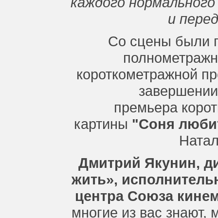
каждого нормального
и перед
Со сцены были 
полнометражн
короткометражной пр
завершении
премьера коро
картины
"Соня люби
Натал
Дмитрий Якунин, д
жить», исполнитель
центра Союза кине
многие из вас знают,