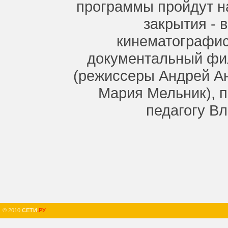
программы пройдут н
закрытия - 
кинематографис
документальный ф
(режиссеры Андрей А
Мария Мельник), 
педагогу В
© 2010
СЕТИ
.РУ