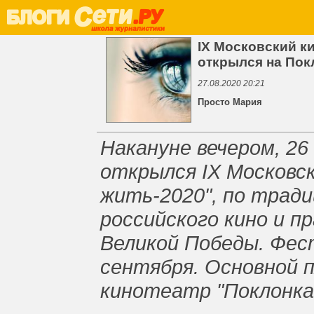
IX Московский к
открылся на Пок
27.08.2020 20:21
Просто Мария
Накануне вечером, 26
открылся IX Московс
жить-2020", по трад
российского кино и п
Великой Победы. Фес
сентября. Основной
кинотеатр "Поклонка