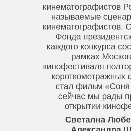
кинематографистов Ро
называемые сценар
кинематографистов. С
Фонда президентск
каждого конкурса сос
рамках Москов
кинофестиваля полтор
короткометражных 
стал фильм «Соня 
сейчас мы рады пр
открытии кинофе
Светална Любе
Александра Ш