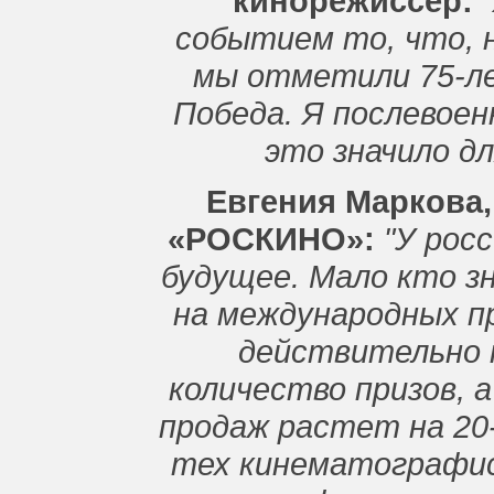
кинорежиссёр:
"
событием то, что, 
мы отметили 75-ле
Победа. Я послевоен
это значило дл
Евгения Маркова
«РОСКИНО»:
"У рос
будущее. Мало кто з
на международных п
действительно
количество призов, 
продаж растет на 20-
тех кинематографи