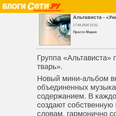
Альтависта - «У
17.09.2020 15:51
Просто Мария
Группа «Альтависта» 
тварь».
Новый мини-альбом вк
объединенных музык
содержанием. В каждо
создают собственную к
словам, гармонично с