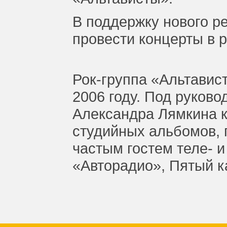
В поддержку нового р
провести концерты в 
Рок-группа «Альтавис
2006 году. Под руков
Александра Лямкина к
студийных альбомов, 
частым гостем теле- 
«Авторадио», Пятый 