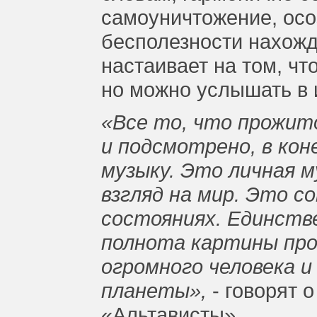
самоуничтожение, осо
бесполезности нахожд
настаивает на том, чт
но можно услышать в 
«Все то, что прожит
и подсмотрено, в кон
музыку. Это личная м
взгляд на мир. Это с
состояниях. Единств
полнота картины пр
огромного человека и
планеты»,
- говорят 
«Альтависты».