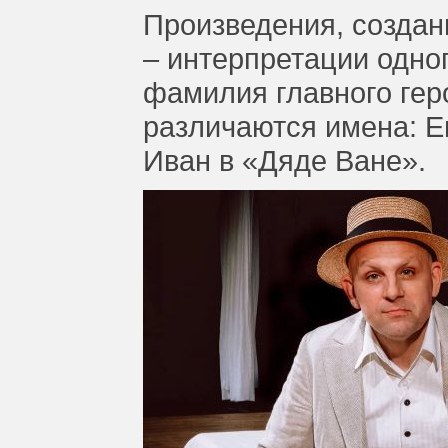
Произведения, создан
– интерпретации одно
фамилия главного гер
различаются имена: Е
Иван в «Дяде Ване».