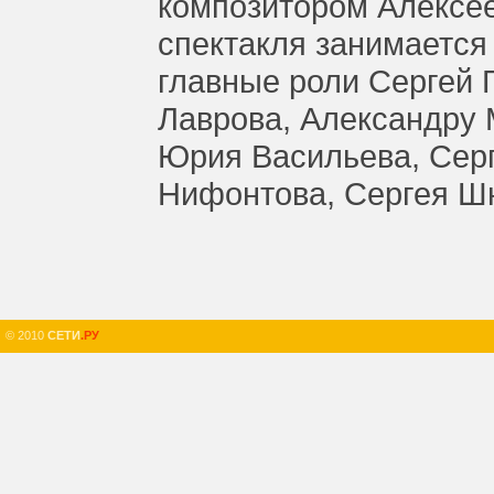
композитором Алексе
спектакля занимается
главные роли Сергей 
Лаврова, Александру 
Юрия Васильева, Сер
Нифонтова, Сергея Шн
© 2010
СЕТИ
.РУ