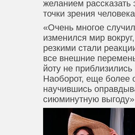
желанием рассказать э
точки зрения человека
«Очень многое случило
изменился мир вокруг
резкими стали реакци
все внешние перемены,
йоту не приблизились 
Наоборот, еще более 
научившись оправдыва
сиюминутную выгоду»