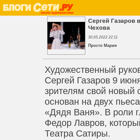
Сергей Газаров 
Чехова
30.05.2022 22:11
Просто Мария
Художественный руко
Сергей Газаров 9 июня
зрителям свой новый 
основан на двух пьеса
«Дядя Ваня». В роли г
Федор Лавров, которы
Театра Сатиры.