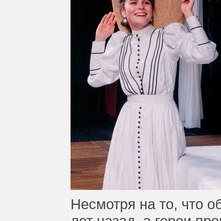
Несмотря на то, что 
лет назад, а герои пр