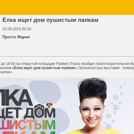
Ёлка ищет дом пушистым лапкам
22.09.2015 00:18
Просто Мария
0 до 18:00 на открытой площадке Райкин Плаза пройдет благотворительная 
званием
«Ёлка ищет дом пушистым лапкам».
Организаторы выставки - певиц
 лапки».