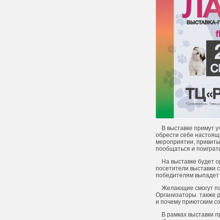
В выставке примут уч
обрести себе настоящи
мероприятии, привиты
пообщаться и поиграть
На выставке будет ор
посетители выставки с
победителям выпадет 
Желающие смогут пос
Организаторы также р
и почему приютски
В рамках выставки пр