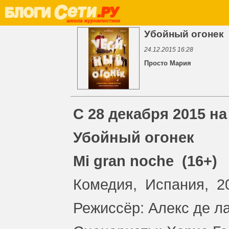
Убойный огонек
24.12.2015 16:28
Просто Мария
С 28 декабря 2015 н
Убойный огонек
Mi gran noche (16+)
Комедия, Испания, 20
Режиссёр: Алекс де л