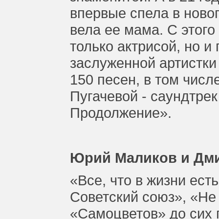
впервые спела в ново
вела ее мама. С этого
только актрисой, но и
заслуженной артистки
150 песен, в том числ
Пугачевой - саундтре
Продолжение».
Юрий Маликов и Дм
«Все, что в жизни ест
Советский союз», «Не
«Самоцветов» до сих 