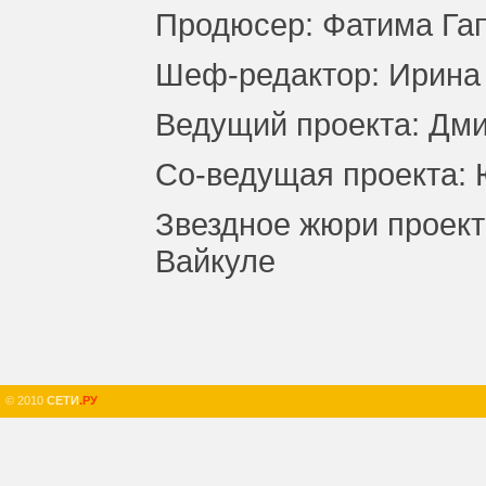
Продюсер: Фатима Га
Шеф-редактор: Ирина
Ведущий проекта: Дм
Со-ведущая проекта:
Звездное жюри проек
Вайкуле
© 2010
СЕТИ
.РУ