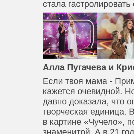
стала гастролировать 
Алла Пугачева и Кри
Если твоя мама - При
кажется очевидной. Н
давно доказала, что о
творческая единица. В
в картине «Чучело», п
знаменитой. А в 21 г