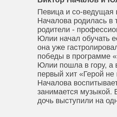
Певица и со-ведущая
Началова родилась в 
родители - професси
Юлии начал обучать ее 
она уже гастролирова
победы в программе «
Юлии пошла в гору, а 
первый хит «Герой не
Началова воспитывает
занимается музыкой. В
дочь выступили на од