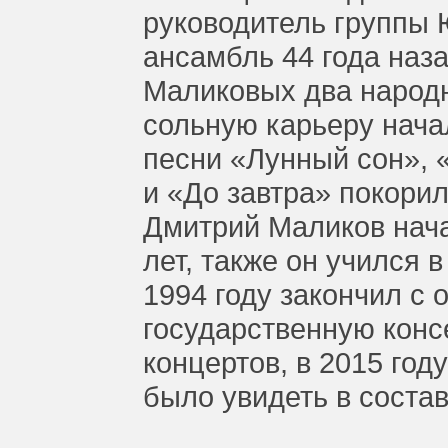
руководитель группы
ансамбль 44 года наза
Маликовых два народн
сольную карьеру начал
песни «Лунный сон», 
и «До завтра» покори
Дмитрий Маликов нача
лет, также он учился 
1994 году закончил с
государственную кон
концертов, в 2015 го
было увидеть в соста