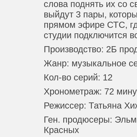
слова поднять их со с
выйдут 3 пары, котор
прямом эфире СТС, гд
студии подключится в
Производство: 2Б про
Жанр: музыкальное с
Кол-во серий: 12
Хронометраж: 72 мин
Режиссер: Татьяна Хи
Ген. продюсеры: Эль
Красных