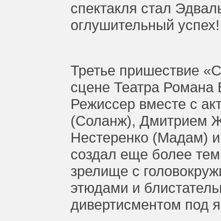
спектакля стал Эдвал
оглушительный успех!
Третье пришествие «С
сцене Театра Романа В
Режиссер вместе с а
(Соланж), Дмитрием Ж
Нестеренко (Мадам) и
создал еще более тем
зрелище с головокру
этюдами и блистател
дивертисментом под 