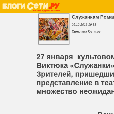
Служанкам Роман
05.12.2013 19:38
Светлана Сети.ру
27 января
культовом
Виктюка «Служанки» 
Зрителей, пришедши
представление
в теа
множество неожида