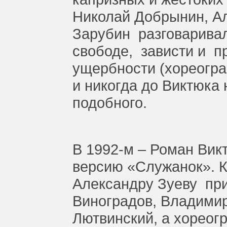
Николай Добрынин, Ал
Зарубин разговаривал
свободе, зависти и п
ущербности (хореогра
и никогда до Виктюка 
подобного.
В 1992-м – Роман Ви
версию «Служанок»
.
К
Александру Зуеву пр
Виноградов, Владимир
Лютвинский, а хореог