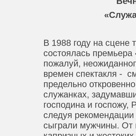
Веч
«Служа
В 1988 году на сцене 
состоялась премьера 
пожалуй, неожиданног
времен спектакля - см
предельно откровенн
служанках, задумавши
господина и госпожу,
следуя рекомендации 
сыграли мужчины. От 
капризных и жестоких