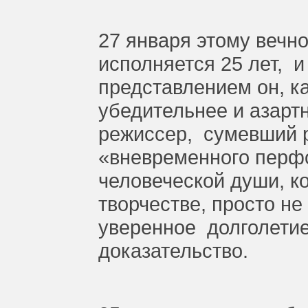
27 января этому вечн
исполняется 25 лет, 
представлением он, к
убедительнее и азарт
режиссер, сумевший р
«вневременного перф
человеческой души, к
творчестве, просто не
уверенное долголети
доказательство.